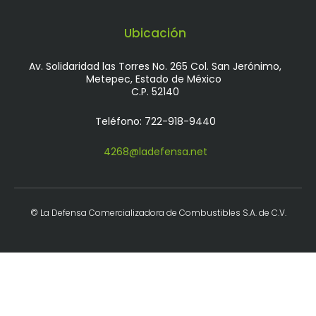
Ubicación
Av. Solidaridad las Torres No. 265 Col. San Jerónimo,
Metepec, Estado de México
C.P. 52140
Teléfono: 722-918-9440
4268@ladefensa.net
© La Defensa Comercializadora de Combustibles S.A. de C.V.