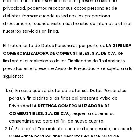
Para las finalidades señaladas en el presente aviso de
privacidad, podemos recabar sus datos personales de
distintas formas: cuando usted nos los proporciona
directamente; cuando visita nuestro sitio de Internet o utiliza
nuestros servicios en línea.
El Tratamiento de Datos Personales por parte de
LA DEFENSA
COMERCIALIZADORA DE COMBUSTIBLES, S.A. DE C.V.,
se
limitará al cumplimiento de las Finalidades de Tratamiento
previstas en el presente Aviso de Privacidad y se sujetará a lo
siguiente:
a) En caso que se pretenda tratar sus Datos Personales
para un fin distinto a los fines del presente Aviso de
Privacidad
LA DEFENSA COMERCIALIZADORA DE
COMBUSTIBLES, S.A. DE C.V.,
requerirá obtener su
consentimiento para tal fin, de nueva cuenta.
b) Se dará el Tratamiento que resulte necesario, adecuado
y relevante para los fines descritos en este Aviso de