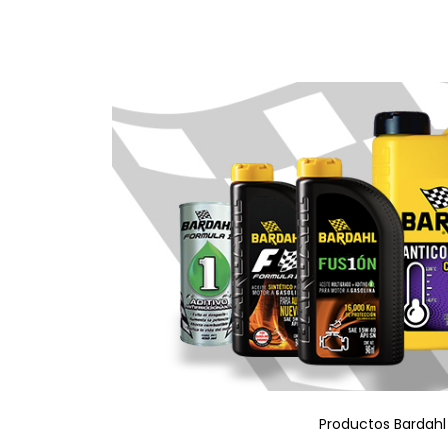
Productos Bardahl