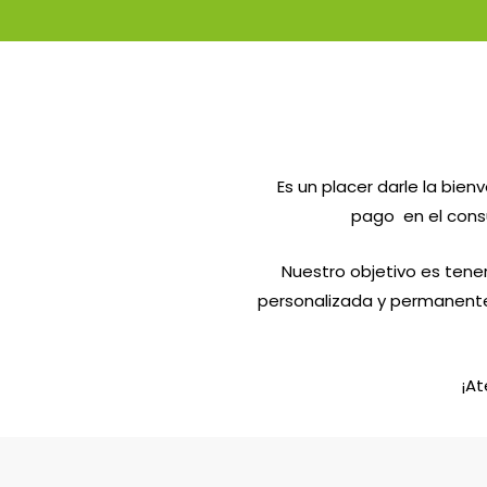
Es un placer darle la bi
pago en el consu
Nuestro objetivo es tene
personalizada y permanente
¡At