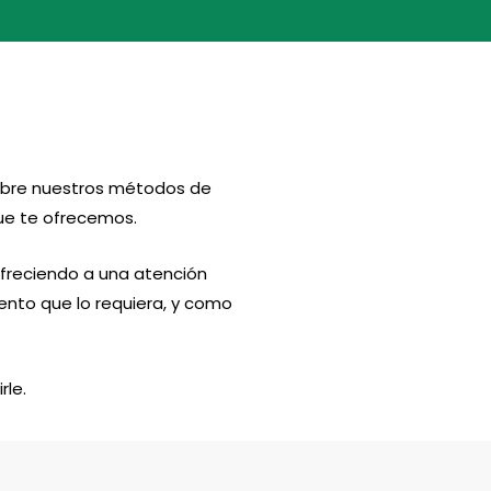
sobre nuestros métodos de
que te ofrecemos.
ofreciendo a una atención
nto que lo requiera, y como
rle.