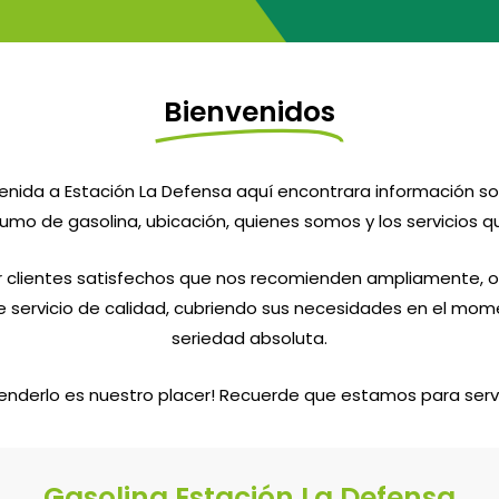
Bienvenidos
envenida a Estación La Defensa aquí encontrara información 
mo de gasolina, ubicación, quienes somos y los servicios 
r clientes satisfechos que nos recomienden ampliamente, 
 servicio de calidad, cubriendo sus necesidades en el mome
seriedad absoluta.
enderlo es nuestro placer! Recuerde que estamos para servi
Gasolina Estación La Defensa