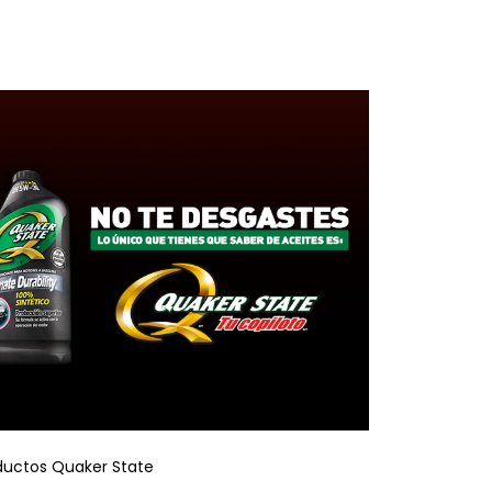
ductos Quaker State