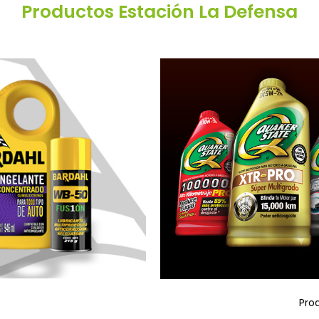
Productos Estación La Defensa
Pro