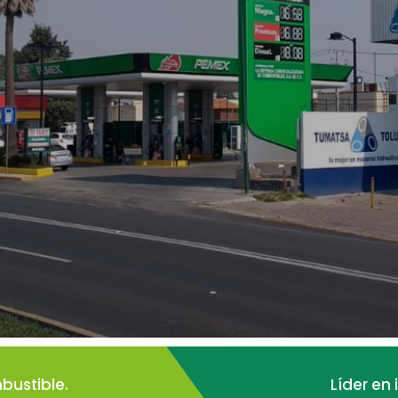
bustible.
Líder en 